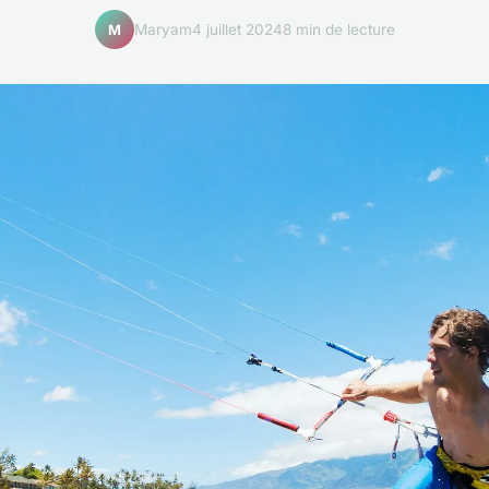
Maryam
4 juillet 2024
8 min de lecture
M