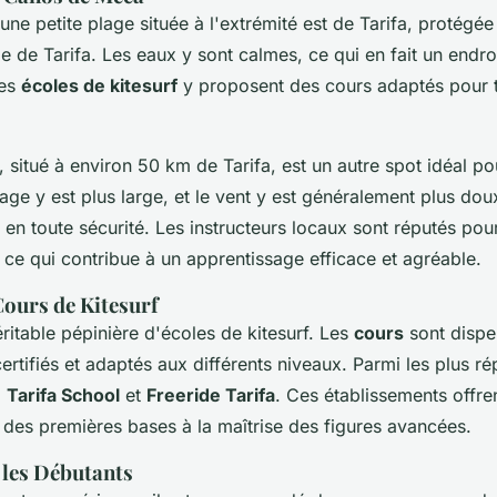
une petite plage située à l'extrémité est de Tarifa, protégée
île de Tarifa. Les eaux y sont calmes, ce qui en fait un endro
Les
écoles de kitesurf
y proposent des cours adaptés pour t
, situé à environ 50 km de Tarifa, est un autre spot idéal po
age y est plus large, et le vent y est généralement plus dou
en toute sécurité. Les instructeurs locaux sont réputés po
, ce qui contribue à un apprentissage efficace et agréable.
Cours de Kitesurf
éritable pépinière d'écoles de kitesurf. Les
cours
sont dispe
ertifiés et adaptés aux différents niveaux. Parmi les plus ré
,
Tarifa School
et
Freeride Tarifa
. Ces établissements offre
 des premières bases à la maîtrise des figures avancées.
 les Débutants