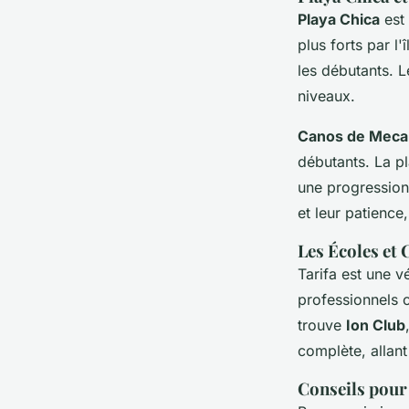
Playa Chica
est 
plus forts par l'
les débutants. 
niveaux.
Canos de Meca
débutants. La pl
une progression 
et leur patience
Les Écoles et 
Tarifa est une v
professionnels c
trouve
Ion Club
complète, allant
Conseils pour