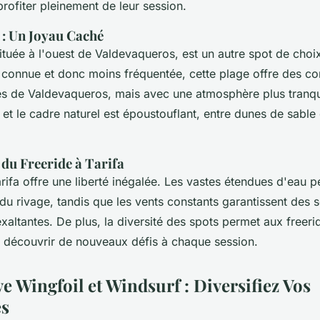
profiter pleinement de leur session.
: Un Joyau Caché
tuée à l'ouest de Valdevaqueros, est un autre spot de choi
 connue et donc moins fréquentée, cette plage offre des co
les de Valdevaqueros, mais avec une atmosphère plus tranqu
s, et le cadre naturel est époustouflant, entre dunes de sable
du Freeride à Tarifa
rifa offre une liberté inégalée. Les vastes étendues d'eau 
 du rivage, tandis que les vents constants garantissent des 
altantes. De plus, la diversité des spots permet aux freeri
de découvrir de nouveaux défis à chaque session.
ve Wingfoil et Windsurf : Diversifiez Vos
es