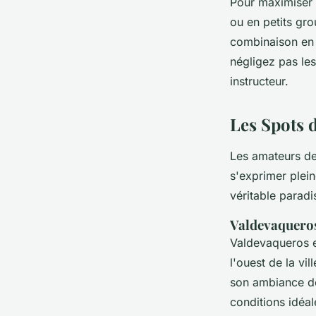
Pour maximiser 
ou en petits gr
combinaison en 
négligez pas les
instructeur.
Les Spots d
Les amateurs d
s'exprimer plein
véritable paradi
Valdevaqueros
Valdevaqueros es
l'ouest de la vi
son ambiance d
conditions idéa