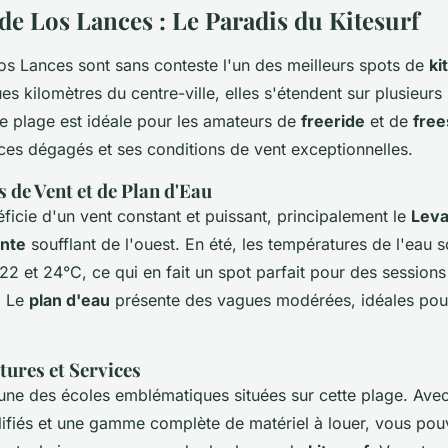
de Los Lances : Le Paradis du Kitesurf
os Lances sont sans conteste l'un des meilleurs spots de
ki
es kilomètres du centre-ville, elles s'étendent sur plusieurs
te plage est idéale pour les amateurs de
freeride
et de
free
ces dégagés et ses conditions de vent exceptionnelles.
 de Vent et de Plan d'Eau
icie d'un vent constant et puissant, principalement le
Leva
nte
soufflant de l'ouest. En été, les températures de l'eau 
 22 et 24°C, ce qui en fait un spot parfait pour des session
. Le
plan d'eau
présente des vagues modérées, idéales pou
tures et Services
'une des écoles emblématiques situées sur cette plage. Ave
alifiés et une gamme complète de matériel à louer, vous po