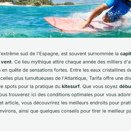
à l'extrême sud de l'Espagne, est souvent surnommée la
capi
 vent
. Ce lieu mythique attire chaque année des milliers d'
 en quête de sensations fortes. Entre les eaux cristallines d
celles plus tumultueuses de l'Atlantique, Tarifa offre une div
de spots pour la pratique du
kitesurf
. Que vous soyez
débu
vous trouverez ici des conditions optimales pour vous adonn
t article, vous découvrirez les meilleurs endroits pour prat
nvirons, ainsi que quelques conseils pour tirer le meilleur p