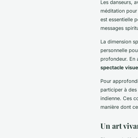
Les danseurs, av
méditation pour 
est essentielle 
messages spirit
La dimension spi
personnelle pou
profondeur. En 
spectacle visue
Pour approfondi
participer à de
indienne. Ces co
manière dont cet 
Un art viva