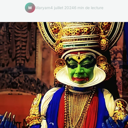
Maryam
4 juillet 2024
6 min de lecture
M