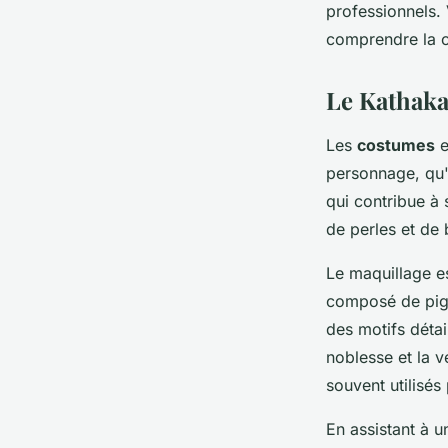
professionnels. 
comprendre la 
Le Kathaka
Les
costumes
e
personnage, qu'
qui contribue à 
de perles et de 
Le maquillage es
composé de pigm
des motifs détai
noblesse et la ve
souvent utilisés
En assistant à u