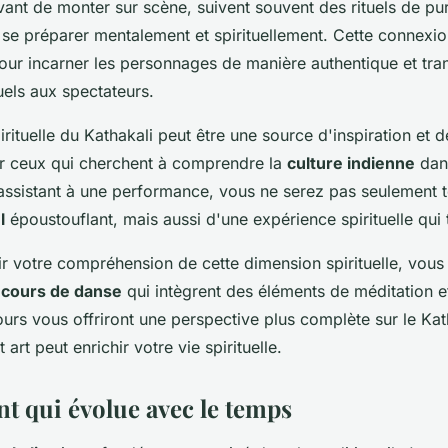
ant de monter sur scène, suivent souvent des rituels de puri
se préparer mentalement et spirituellement. Cette connexio
pour incarner les personnages de manière authentique et tra
uels aux spectateurs.
rituelle du Kathakali peut être une source d'inspiration et 
r ceux qui cherchent à comprendre la
culture indienne
dans
assistant à une performance, vous ne serez pas seulement 
l
époustouflant, mais aussi d'une expérience spirituelle qui
r votre compréhension de cette dimension spirituelle, vou
s
cours de danse
qui intègrent des éléments de méditation e
urs vous offriront une perspective plus complète sur le Kath
art peut enrichir votre vie spirituelle.
nt qui évolue avec le temps