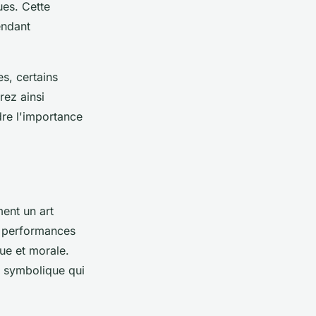
es. Cette
endant
s, certains
rez ainsi
dre l'importance
ent un art
es performances
ue et morale.
 symbolique qui