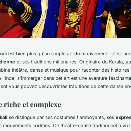
ali
est bien plus qu'un simple art du mouvement : c'est une
ndienne
et ses traditions millénaires. Originaire du Kerala, au
mbine théâtre, danse et musique pour raconter des histoires
 l'Inde, s'immerger dans cet art est une aventure fascinant
t vous pouvez découvrir les traditions de cette danse en
e riche et complexe
kali
se distingue par ses costumes flamboyants, ses
expres
s mouvements codifiés. Ce théâtre-danse traditionnel a vu 