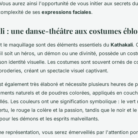
Vous aurez ainsi l'opportunité de vous initier aux secrets du
complexité de ses
expressions faciales
.
li : une danse-théâtre aux costumes éblo
t le maquillage sont des éléments essentiels du
Kathakali
. 
il soit un héros, un démon ou une divinité, possède un cos
son identité visuelle. Les costumes sont souvent ornés de c
broderies, créant un spectacle visuel captivant.
t également très élaboré et nécessite plusieurs heures de pr
ents naturels et de poudres colorées, appliqués en couch
llés. Les couleurs ont une signification symbolique : le vert 
rtu, le rouge la colère et la passion, tandis que le noir et l
 pour les démons et les esprits malveillants.
ne représentation, vous serez émerveillés par l'attention por