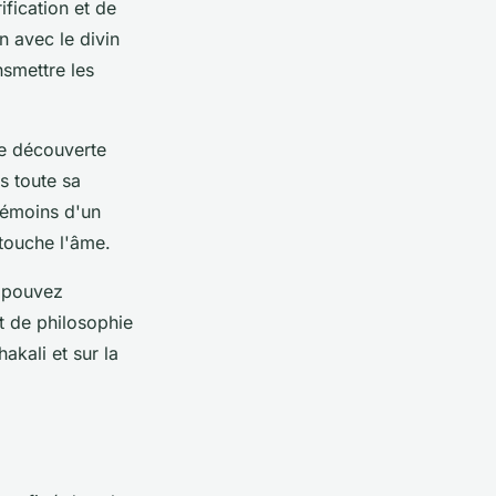
fication et de
n avec le divin
nsmettre les
de découverte
 toute sa
témoins d'un
 touche l'âme.
s pouvez
t de philosophie
akali et sur la