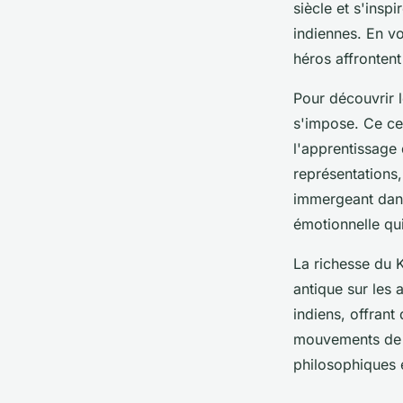
siècle et s'ins
indiennes. En vo
héros affronten
Pour découvrir 
s'impose. Ce cen
l'apprentissage
représentations
immergeant dans
émotionnelle qui
La richesse du 
antique sur les 
indiens, offrant
mouvements de d
philosophiques e