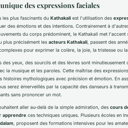
 unique des expressions faciales
s les plus fascinants du
Kathakali
est l'utilisation des
expres
r des émotions et des intentions. Contrairement à d'autre
uvements du corps prédominent, le Kathakali met l'accent s
u plus précisément les
acteurs Kathakali
, passent des anné
omplexes pour exprimer la colère, la joie, la tristesse ou la
des yeux, des sourcils et des lèvres sont minutieusement 
c la musique et les paroles. Cette maîtrise des expressions 
s histoires mythologiques avec précision et émotion. En ass
us serez émerveillés par la capacité des danseurs à transm
sants sans prononcer un mot.
uhaitent aller au-delà de la simple admiration, des
cours d
ur
apprendre
ces techniques uniques. Plusieurs écoles en In
ndalam
, proposent des formations intensives pour les amateu