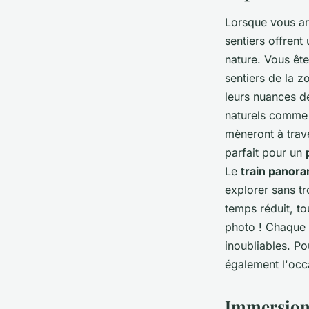
Lorsque vous ar
sentiers offren
nature. Vous ête
sentiers de la z
leurs nuances d
naturels comme
mèneront à trave
parfait pour un
Le
train panor
explorer sans tr
temps réduit, to
photo ! Chaque 
inoubliables. Po
également l'occ
Immersion 