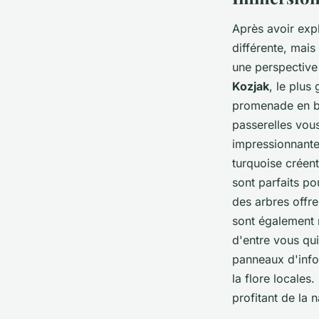
Après avoir exp
différente, mais
une perspective
Kozjak
, le plus
promenade en ba
passerelles vou
impressionnant
turquoise créent
sont parfaits po
des arbres offre
sont également 
d'entre vous qu
panneaux d'infor
la flore locales
profitant de la n