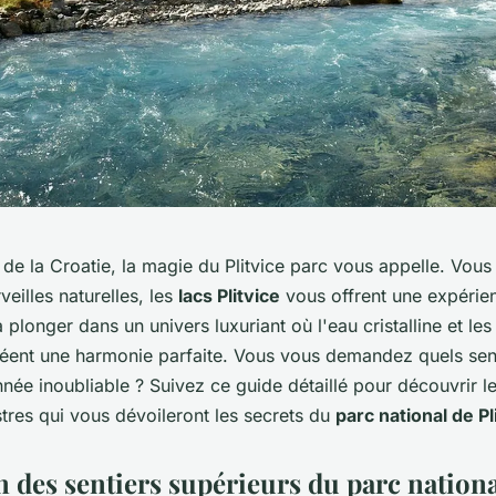
de la Croatie, la magie du Plitvice parc vous appelle. Vous
veilles naturelles, les
lacs Plitvice
vous offrent une expérien
plonger dans un univers luxuriant où l'eau cristalline et le
éent une harmonie parfaite. Vous vous demandez quels sent
ée inoubliable ? Suivez ce guide détaillé pour découvrir le
stres qui vous dévoileront les secrets du
parc national de Pl
n des sentiers supérieurs du parc nationa