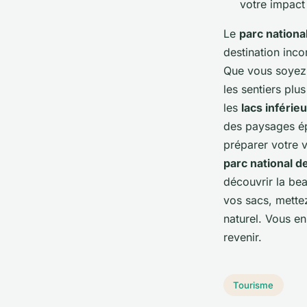
votre impact
Le
parc national
destination inc
Que vous soyez 
les sentiers plu
les
lacs inférie
des paysages épo
préparer votre 
parc national de
découvrir la bea
vos sacs, mette
naturel. Vous en
revenir.
Tourisme