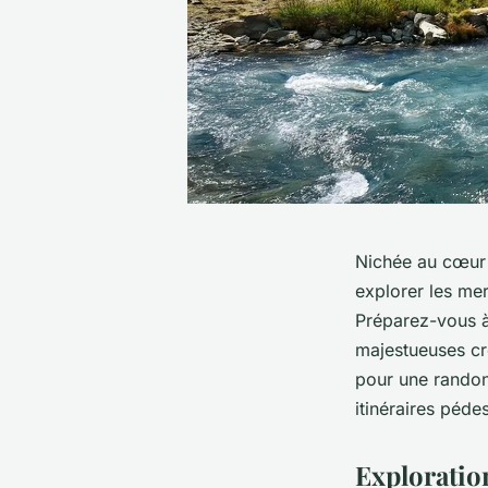
Nichée au cœur 
explorer les mer
Préparez-vous à 
majestueuses cr
pour une randonn
itinéraires péde
Exploratio