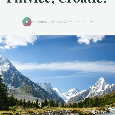
Maryam
4 juillet 2024
5 min de lecture
M