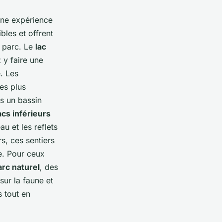
ne expérience
bles et offrent
u parc. Le
lac
 y faire une
. Les
es plus
ns un bassin
acs inférieurs
u et les reflets
s, ces sentiers
e. Pour ceux
arc naturel
, des
sur la faune et
s tout en