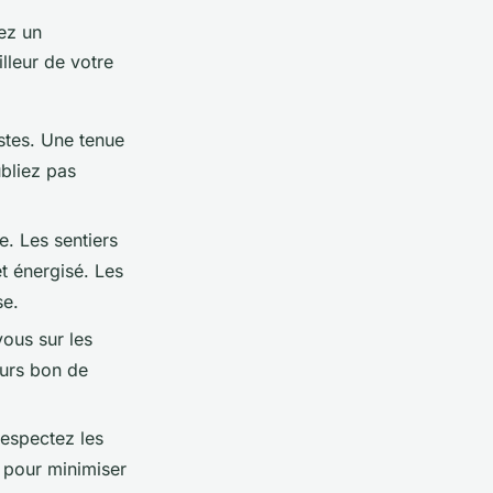
yez un
lleur de votre
stes. Une tenue
bliez pas
e. Les sentiers
et énergisé. Les
se.
ous sur les
jours bon de
Respectez les
s pour minimiser