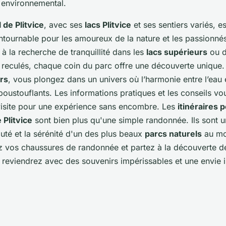
 environnemental.
 de Plitvice
, avec ses
lacs Plitvice
et ses sentiers variés, e
ontournable pour les amoureux de la nature et les passionn
à la recherche de tranquillité dans les
lacs supérieurs
ou d
s reculés, chaque coin du parc offre une découverte unique.
urs
, vous plongez dans un univers où l’harmonie entre l’eau e
ustouflants. Les informations pratiques et les conseils vo
visite pour une expérience sans encombre. Les
itinéraires 
 Plitvice
sont bien plus qu'une simple randonnée. Ils sont un
uté et la sérénité d'un des plus beaux
parcs naturels
au mo
z vos chaussures de randonnée et partez à la découverte d
 reviendrez avec des souvenirs impérissables et une envie ir