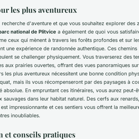
our les plus aventureux
la recherche d'aventure et que vous souhaitez explorer des
parc national de Plitvice
a également de quoi vous satisfaire
me ceux qui mènent à travers les forêts profondes et sur le
ent une expérience de randonnée authentique. Ces chemins s
ulent se challenger physiquement. Vous traverserez des ter
es aux prairies ouvertes, offrant des vues panoramiques su
rs les plus aventureux nécessitent une bonne condition phys
uat, mais ils vous récompenseront par des paysages à cou
ité absolue. En empruntant ces itinéraires, vous aurez peut-
 sauvages dans leur habitat naturel. Des cerfs aux renards,
est impressionnante et ces sentiers vous offrent la meilleur
tres inoubliables.
 et conseils pratiques