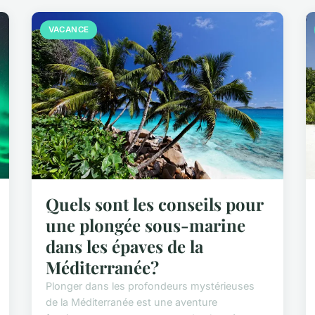
VACANCE
Quels sont les conseils pour
une plongée sous-marine
dans les épaves de la
Méditerranée?
Plonger dans les profondeurs mystérieuses
de la Méditerranée est une aventure