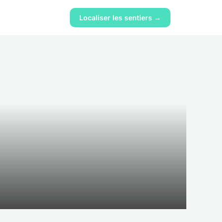
Localiser les sentiers →