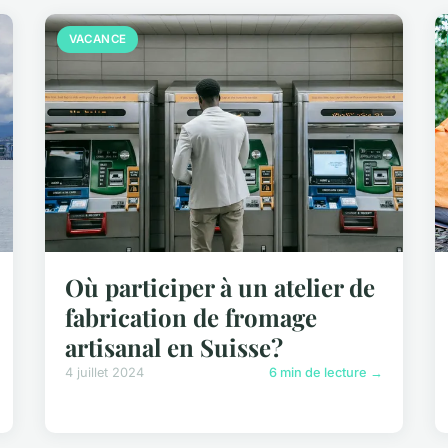
VACANCE
Où participer à un atelier de
fabrication de fromage
artisanal en Suisse?
4 juillet 2024
6 min de lecture →