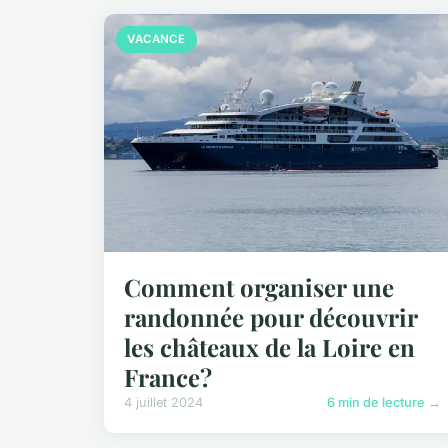
VACANCE
Comment organiser une
randonnée pour découvrir
les châteaux de la Loire en
France?
4 juillet 2024
6 min de lecture →