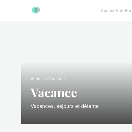
Accueil
Actu
Bon
Accueil
› Vacance
Vacance
Vacances, séjours et détente