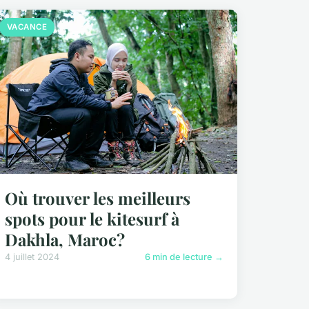
VACANCE
Où trouver les meilleurs
spots pour le kitesurf à
Dakhla, Maroc?
4 juillet 2024
6 min de lecture →