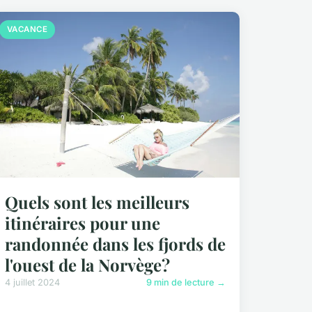
VACANCE
Quels sont les meilleurs
itinéraires pour une
randonnée dans les fjords de
l'ouest de la Norvège?
4 juillet 2024
9 min de lecture →