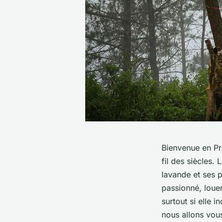
Bienvenue en Pro
fil des siècles
lavande et ses 
passionné, loue
surtout si elle i
nous allons vous