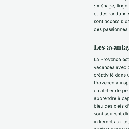
: ménage, linge 
et des randonné
sont accessible
des passionnés 
Les avantag
La Provence est
vacances avec d
créativité dans 
Provence a insp
un atelier de pe
apprendre à cap
bleu des ciels d
sont souvent di
initieront aux t