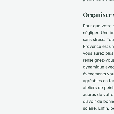
Organiser s
Pour que votre s
négliger. Une b
sans stress. To
Provence est une
vous aurez plus
renseignez-vous
dynamique avec d
événements vous
agréables en fam
ateliers de pein
auprès de votre
d’avoir de bonn
solaire. Enfin, 