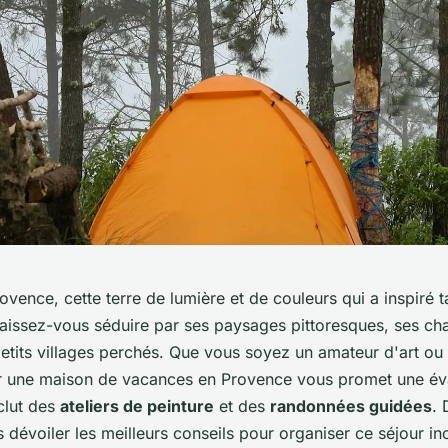
vence, cette terre de lumière et de couleurs qui a inspiré ta
. Laissez-vous séduire par ses paysages pittoresques, ses c
petits villages perchés. Que vous soyez un amateur d'art o
r une maison de vacances en Provence vous promet une év
nclut des
ateliers de peinture
et des
randonnées guidées
. 
 dévoiler les meilleurs conseils pour organiser ce séjour in