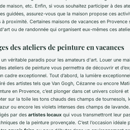
de maison, etc. Enfin, si vous souhaitez participer à des ate
es guidées, assurez-vous que la maison propose ces activit
s à proximité. Certaines maisons de vacances en Provence 
d'art ou de randonnée qui organisent eux-mêmes ces atelie
es des ateliers de peinture en vacances
 un véritable paradis pour les amateurs d'art. Louer une ma
es ateliers de peinture vous permettra de découvrir et d’ex
un cadre exceptionnel. Tout d’abord, la lumière exceptionnel
iré des artistes tels que Van Gogh, Cézanne ou encore Matis
inture en Provence, c’est plonger dans cet univers coloré et
ter sur la toile les tons chauds des champs de tournesols, 
’azur ou encore les violets intenses des champs de lavande.
rigés par des
artistes locaux
qui vous transmettront leur pa
echniques de la peinture provençale. C’est l’occasion idéale 