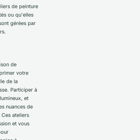
liers de peinture
és ou qu'elles
sont gérées par
rs.
ison de
primer votre
le de la
se. Participer à
 lumineux, et
les nuances de
 Ces ateliers
ssion et vous
pour