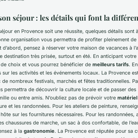
on séjour : les détails qui font la différe
éjour en Provence soit une réussite, quelques détails sont 
onne organisation vous permettra de profiter pleinement d
ut d’abord, pensez à réserver votre maison de vacances à l’
 destination très prisée, surtout en été. En anticipant votre
 de choix et vous pourrez bénéficier de
meilleurs tarifs
. En
 sur les activités et les événements locaux. La Provence es
e nombreux festivals, marchés et fêtes traditionnelles. Par
 permettra de découvrir la culture locale et de passer de
ille ou entre amis. N’oubliez pas de prévoir votre
matériel
ture et les randonnées. Pour les ateliers de peinture, rense
 hôte sur les fournitures nécessaires. Pour les randonnées,
es chaussures de marche, un sac à dos confortable, de l’ea
pensez à la
gastronomie
. La Provence est réputée pour sa c