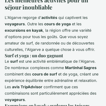
Les meilleures activités pour un
séjour inoubliable
L'Algarve regorge d'
activités
qui captivent les
voyageurs
. Outre les
cours de yoga
et les
excursions en kayak
, la région offre une variété
d'options pour tous les goûts. Que vous soyez
amateur de surf, de randonnée ou de découvertes
culturelles, l'Algarve a quelque chose à vous offrir.
Surf et yoga : un duo gagnant
Le
surf
est une activité emblématique de l'Algarve.
De nombreux complexes comme
Martinhal Sagres
combinent des
cours de surf
et de yoga, créant une
expérience équilibrée entre adrénaline et relaxation.
Les
avis TripAdvisor
confirment que ces
combinaisons sont particulièrement appréciées des
voyageurs
.
Excursions en kayak : explorez les trésors