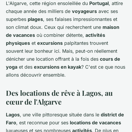
L'Algarve, cette région ensoleillée du
Portugal
, attire
chaque année des milliers de
voyageurs
avec ses
superbes
plages
, ses falaises impressionnantes et
son climat doux. Ceux qui recherchent une
maison
de vacances
où combiner détente,
activités
physiques
et
excursions
palpitantes trouvent
souvent leur bonheur ici. Mais, peut-on réellement
dénicher une location offrant à la fois des
cours de
yoga
et des
excursions en kayak
? C'est ce que nous
allons découvrir ensemble.
Des locations de rêve à Lagos, au
cœur de l'Algarve
Lagos
, une ville pittoresque située dans le
district de
Faro
, est reconnue pour ses
locations de vacances
luxueuses et ses nombreuses
activités
. De plus en