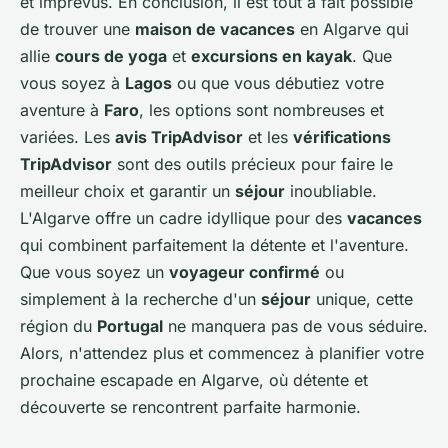
et imprévus. En conclusion, il est tout à fait possible
de trouver une
maison de vacances
en Algarve qui
allie
cours de yoga
et
excursions en kayak
. Que
vous soyez à
Lagos
ou que vous débutiez votre
aventure à
Faro
, les options sont nombreuses et
variées. Les
avis TripAdvisor
et les
vérifications
TripAdvisor
sont des outils précieux pour faire le
meilleur choix et garantir un
séjour
inoubliable.
L'Algarve offre un cadre idyllique pour des
vacances
qui combinent parfaitement la détente et l'aventure.
Que vous soyez un
voyageur confirmé
ou
simplement à la recherche d'un
séjour
unique, cette
région du
Portugal
ne manquera pas de vous séduire.
Alors, n'attendez plus et commencez à planifier votre
prochaine escapade en Algarve, où détente et
découverte se rencontrent parfaite harmonie.