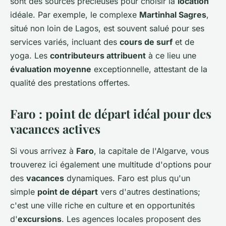
sont des sources précieuses pour choisir la
location
idéale. Par exemple, le complexe
Martinhal Sagres
,
situé non loin de Lagos, est souvent salué pour ses
services variés, incluant des
cours de surf
et de
yoga. Les
contributeurs attribuent
à ce lieu une
évaluation moyenne
exceptionnelle, attestant de la
qualité des prestations offertes.
Faro : point de départ idéal pour des
vacances actives
Si vous arrivez à
Faro
, la capitale de l'Algarve, vous
trouverez ici également une multitude d'options pour
des
vacances
dynamiques. Faro est plus qu'un
simple
point de départ
vers d'autres destinations;
c'est une ville riche en culture et en opportunités
d'
excursions
. Les agences locales proposent des