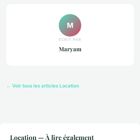
M
ECRIT PAR
Maryam
← Voir tous les articles Location
Location — À lire également