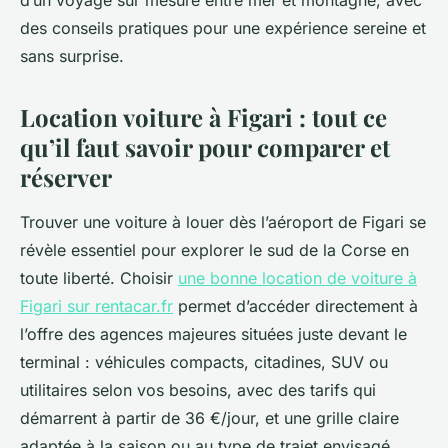
d’un voyage sur mesure entre mer et montagne, avec
des conseils pratiques pour une expérience sereine et
sans surprise.
Location voiture à Figari : tout ce
qu’il faut savoir pour comparer et
réserver
Trouver une voiture à louer dès l’aéroport de Figari se
révèle essentiel pour explorer le sud de la Corse en
toute liberté. Choisir
une bonne location de voiture à
Figari sur rentacar.fr
permet d’accéder directement à
l’offre des agences majeures situées juste devant le
terminal : véhicules compacts, citadines, SUV ou
utilitaires selon vos besoins, avec des tarifs qui
démarrent à partir de 36 €/jour, et une grille claire
adaptée à la saison ou au type de trajet envisagé.