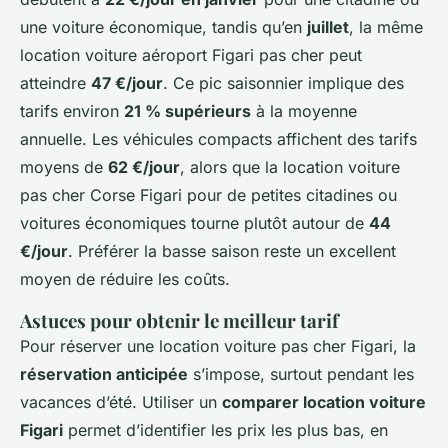
une voiture économique, tandis qu’en
juillet
, la même
location voiture aéroport Figari pas cher peut
atteindre
47 €/jour
. Ce pic saisonnier implique des
tarifs environ
21 % supérieurs
à la moyenne
annuelle. Les véhicules compacts affichent des tarifs
moyens de
62 €/jour
, alors que la location voiture
pas cher Corse Figari pour de petites citadines ou
voitures économiques tourne plutôt autour de
44
€/jour
. Préférer la basse saison reste un excellent
moyen de réduire les coûts.
Astuces pour obtenir le meilleur tarif
Pour réserver une location voiture pas cher Figari, la
réservation anticipée
s’impose, surtout pendant les
vacances d’été. Utiliser un
comparer location voiture
Figari
permet d’identifier les prix les plus bas, en