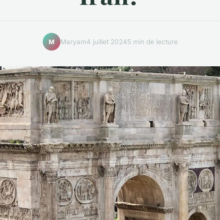
Maryam
4 juillet 2024
5 min de lecture
M