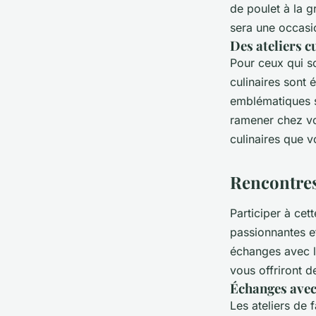
de poulet à la 
sera une occasi
Des ateliers c
Pour ceux qui so
culinaires sont
emblématiques so
ramener chez vo
culinaires que 
Rencontres
Participer à cet
passionnantes e
échanges avec le
vous offriront d
Échanges avec 
Les ateliers de 