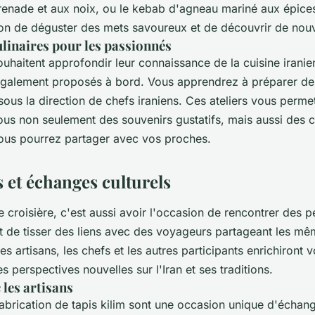
grenade et aux noix, ou le kebab d'agneau mariné aux épic
on de déguster des mets savoureux et de découvrir de nouv
ulinaires pour les passionnés
uhaitent approfondir leur connaissance de la cuisine iranien
 également proposés à bord. Vous apprendrez à préparer de
us la direction de chefs iraniens. Ces ateliers vous perme
us non seulement des souvenirs gustatifs, mais aussi des
vous pourrez partager avec vos proches.
 et échanges culturels
te croisière, c'est aussi avoir l'occasion de rencontrer des 
t de tisser des liens avec des voyageurs partageant les mêm
s artisans, les chefs et les autres participants enrichiront 
es perspectives nouvelles sur l'Iran et ses traditions.
les artisans
fabrication de tapis kilim sont une occasion unique d'échan