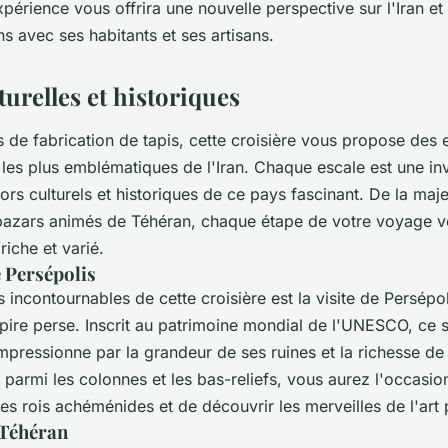
xpérience vous offrira une nouvelle perspective sur l'Iran e
ens avec ses habitants et ses artisans.
turelles et historiques
rs de fabrication de tapis, cette croisière vous propose des 
es les plus emblématiques de l'Iran. Chaque escale est une inv
sors culturels et historiques de ce pays fascinant. De la maj
bazars animés de Téhéran, chaque étape de votre voyage 
riche et varié.
 Persépolis
 incontournables de cette croisière est la visite de Persépol
pire perse. Inscrit au patrimoine mondial de l'UNESCO, ce s
pressionne par la grandeur de ses ruines et la richesse de 
parmi les colonnes et les bas-reliefs, vous aurez l'occasio
s rois achéménides et de découvrir les merveilles de l'art 
 Téhéran