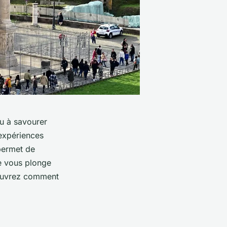
ou à savourer
 expériences
 permet de
re vous plonge
ouvrez comment