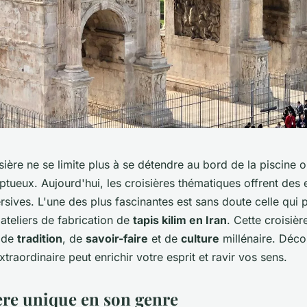
ière ne se limite plus à se détendre au bord de la piscine 
ptueux. Aujourd'hui, les croisières thématiques offrent des
sives. L'une des plus fascinantes est sans doute celle qui
 ateliers de fabrication de
tapis kilim en Iran
. Cette croisiè
s de
tradition
, de
savoir-faire
et de
culture
millénaire. Déc
xtraordinaire peut enrichir votre esprit et ravir vos sens.
ère unique en son genre