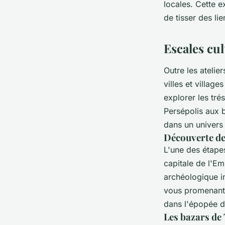
locales. Cette e
de tisser des li
Escales cul
Outre les atelie
villes et villag
explorer les tré
Persépolis aux 
dans un univers 
Découverte de
L'une des étapes
capitale de l'Em
archéologique im
vous promenant 
dans l'épopée de
Les bazars de