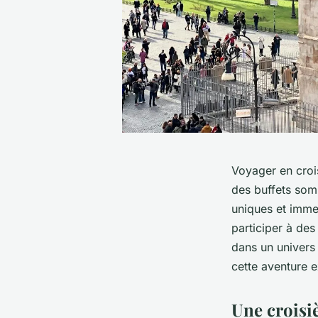
Voyager en crois
des buffets som
uniques et immer
participer à des
dans un univer
cette aventure e
Une croisi