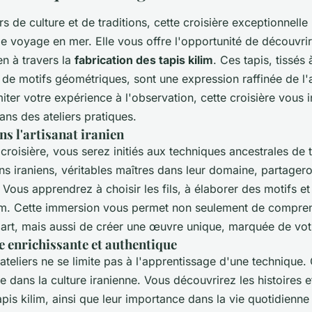
s de culture et de traditions, cette croisière exceptionnell
e voyage en mer. Elle vous offre l'opportunité de découvrir 
en à travers la
fabrication des tapis kilim
. Ces tapis, tissés 
de motifs géométriques, sont une expression raffinée de l'ar
miter votre expérience à l'observation, cette croisière vous i
ans des ateliers pratiques.
s l'artisanat iranien
croisière, vous serez initiés aux techniques ancestrales de 
ans iraniens, véritables maîtres dans leur domaine, partagero
 Vous apprendrez à choisir les fils, à élaborer des motifs et 
lim. Cette immersion vous permet non seulement de compren
t art, mais aussi de créer une œuvre unique, marquée de vo
e enrichissante et authentique
 ateliers ne se limite pas à l'apprentissage d'une technique.
e dans la culture iranienne. Vous découvrirez les histoires e
pis kilim, ainsi que leur importance dans la vie quotidienne e