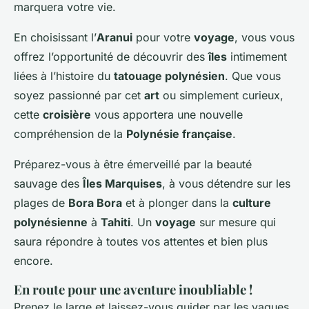
marquera votre vie.
En choisissant l’
Aranui
pour votre
voyage
, vous vous
offrez l’opportunité de découvrir des
îles
intimement
liées à l’histoire du
tatouage polynésien
. Que vous
soyez passionné par cet
art
ou simplement curieux,
cette
croisière
vous apportera une nouvelle
compréhension de la
Polynésie française
.
Préparez-vous à être émerveillé par la beauté
sauvage des
Îles Marquises
, à vous détendre sur les
plages de
Bora Bora
et à plonger dans la
culture
polynésienne
à
Tahiti
. Un
voyage
sur mesure qui
saura répondre à toutes vos attentes et bien plus
encore.
En route pour une aventure inoubliable !
Prenez le large et laissez-vous guider par les vagues