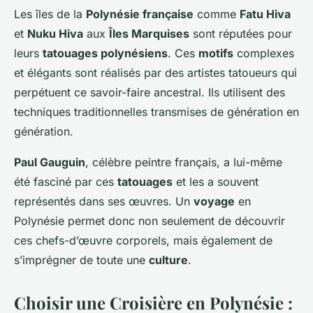
Les îles de la
Polynésie française
comme
Fatu Hiva
et
Nuku Hiva
aux
Îles Marquises
sont réputées pour
leurs
tatouages polynésiens
. Ces
motifs
complexes
et élégants sont réalisés par des artistes tatoueurs qui
perpétuent ce savoir-faire ancestral. Ils utilisent des
techniques traditionnelles transmises de génération en
génération.
Paul Gauguin
, célèbre peintre français, a lui-même
été fasciné par ces
tatouages
et les a souvent
représentés dans ses œuvres. Un
voyage
en
Polynésie permet donc non seulement de découvrir
ces chefs-d’œuvre corporels, mais également de
s’imprégner de toute une
culture
.
Choisir une Croisière en Polynésie :