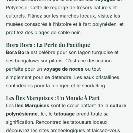
Polynésie. Cette île regorge de trésors naturels et
culturels. Flânez sur les marchés locaux, visitez les
musées consacrés à l’histoire et à l’art polynésien, et
profitez des plages de sable noir.
Bora Bora : La Perle du Pacifique
Bora Bora
est célèbre pour son lagon turquoise et
ses bungalows sur pilotis. C’est une destination
parfaite pour un
voyage de noces
ou tout
simplement pour se détendre. Les eaux cristallines
sont idéales pour la plongée et le snorkeling.
Les Îles Marquises : Un Monde À Part
Les
Îles Marquises
sont le cœur battant de la
culture
polynésienne
. Ici, le
tatouage
prend toute sa
signification. Rencontrez les tatoueurs locaux,
découvrez les sites archéologiques et laissez-vous