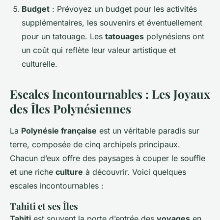
Budget
: Prévoyez un budget pour les activités
supplémentaires, les souvenirs et éventuellement
pour un tatouage. Les
tatouages
polynésiens ont
un coût qui reflète leur valeur artistique et
culturelle.
Escales Incontournables : Les Joyaux
des Îles Polynésiennes
La
Polynésie française
est un véritable paradis sur
terre, composée de cinq archipels principaux.
Chacun d’eux offre des paysages à couper le souffle
et une riche
culture
à découvrir. Voici quelques
escales incontournables :
Tahiti et ses Îles
Tahiti
est souvent la porte d’entrée des
voyages
en