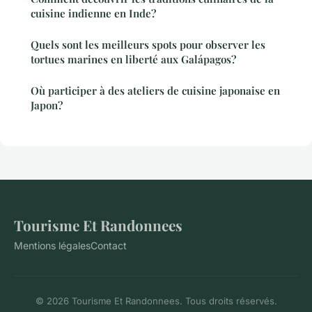
cuisine indienne en Inde?
Quels sont les meilleurs spots pour observer les
tortues marines en liberté aux Galápagos?
Où participer à des ateliers de cuisine japonaise en
Japon?
Tourisme Et Randonnees
Mentions légales
Contact
© 2026 Tourisme Et Randonnees. Tous droits réservés.