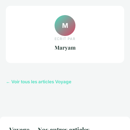
M
ECRIT PAR
Maryam
← Voir tous les articles Voyage
Voyage — Nos autres articles